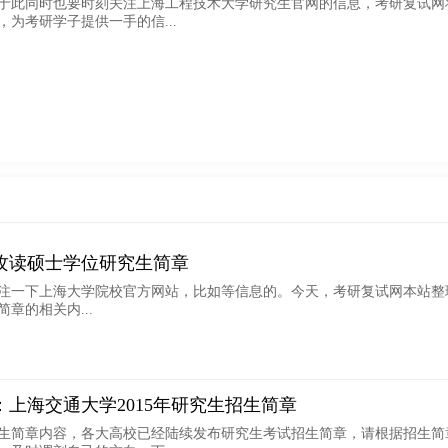
于此同时也要时刻关注上海工程技术大学研究生官网的信息，考研复试网
为考研学子提供一手的信...
收攻读硕士学位研究生简章
注一下上海大学院校官方网站，比如等信息的。今天，考研复试网本站整
简章的相关内...
章：上海交通大学2015年研究生招生简章
生简章内容，各大高校已经陆续发布研究生考试招生简章，请根据招生简