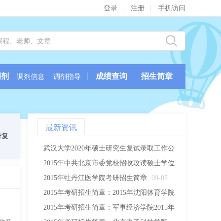
登录
|
注册
|
手机访问
调剂
成绩查询
招生简章
调剂信息
调剂指导
最新资讯
研复
武汉大学2020年硕士研究生复试录取工作公
告
2015年中共北京市委党校招收攻读硕士学位
09-09
研究生简章
2015年牡丹江医学院考研招生简章
09-05
09-05
2015年考研招生简章：2015年沈阳体育学院
考研招生简章
2015年考研招生简章：军事经济学院2015年
09-05