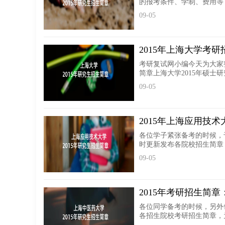
的报考条件、学制、费用等，
09-05
2015年上海大学考
考研复试网小编今天为大家
简章上海大学2015年硕士研
09-05
2015年上海应用技
各位学子紧张备考的时候，
时更新发布各院校招生简章，
09-05
2015年考研招生简
各位同学备考的时候，另外
各招生院校考研招生简章，为