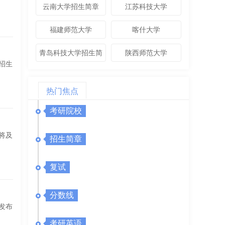
章
章
云南大学招生简章
江苏科技大学
福建师范大学
喀什大学
青岛科技大学招生简
陕西师范大学
招生
章
热门焦点
考研院校
将及
招生简章
复试
分数线
发布
考研英语