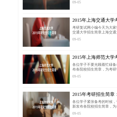
09-05
2015年上海交通大
考研复试网小编今天为大家
交通大学招生简章上海交通大学
09-05
2015年上海师范大
各位学子不要光顾着忙碌备
布各院校招生简章，为考研学
09-05
2015年考研招生简
各位学子紧张备考的时候，
新发布各院校招生简章，为考
09-05