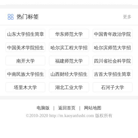
热门标签
更多
山东大学招生简章
华东师范大学
中国青年政治学院
中国美术学院招生
哈尔滨工程大学招
哈尔滨师范大学招
简章
生简章
生简章
南开大学
福建师范大学
四川省社会科学院
招生简章
中南民族大学招生
山西财经大学招生
吉首大学招生简章
简章
简章
塔里木大学
湖北工业大学
石河子大学
电脑版
｜
返回首页
｜
网站地图
©2010-2020 http://m.kaoyanfushi.com 版权所有