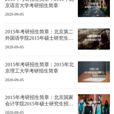
京语言大学考研招生简章
2020-09-05
2015年考研招生简章：北京第二
外国语学院2015年硕士研究生招
生简章
2020-09-05
2015年考研招生简章：2015年北
京理工大学考研招生简章
2020-09-05
2015年考研招生简章：北京国家
会计学院2015年硕士研究生招生
简章
2020-09-05