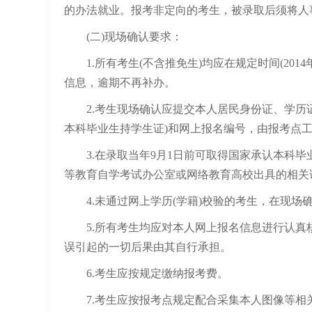
的办法就业。报考非定向的考生，被录取后须将人
(二)现场确认要求：
1.所有考生(不含推免生)均应在规定时间(2014
信息，逾期不再补办。
2.考生现场确认应提交本人居民身份证、学历证
本科毕业生持学生证)和网上报名编号，由报考点
3.在录取当年9月1日前可取得国家承认本科毕
等教育自学考试办公室或网络教育高校出具的相关
4.未通过网上学历(学籍)校验的考生，在现场确
5.所有考生均应对本人网上报名信息进行认真
误引起的一切后果由其自行承担。
6.考生应按规定缴纳报考费。
7.考生应按报考点规定配合采集本人图像等相