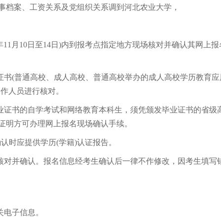
事档案、工资关系及党组织关系调到河北农业大学，
年11月10日至14日)内到报考点指定地方现场核对并确认其网上报
书(普通高校、成人高校、普通高校举办的成人高校学历教育应
工作人员进行核对。
业证书的自学考试和网络教育本科生，须凭颁发毕业证书的省级
证明方可办理网上报名现场确认手续。
认时应提供学历(学籍)认证报告。
核对并确认。报名信息经考生确认后一律不作修改，因考生填写
关电子信息。