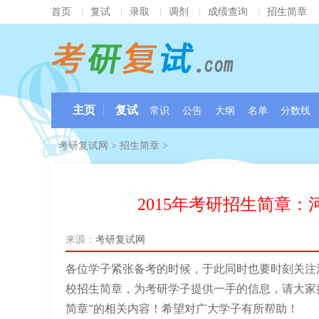
首页
|
复试
|
录取
|
调剂
|
成绩查询
|
招生简章
主页
复试
常识
公告
大纲
名单
分数线
考研复试网
>
招生简章
>
2015年考研招生简章：
来源：
考研复试网
各位学子紧张备考的时候，于此同时也要时刻关注
校招生简章，为考研学子提供一手的信息，请大家持
简章”的相关内容！希望对广大学子有所帮助！