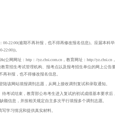
：00-22:00(逾期不再补报，也不得再修改报名信息)。应届本科
2:00))。
p：//yz.chsi.com.cn，教育网址：http://yz.chsi.cn
省级教育招生考试管理机构、报考点以及报考招生单位的网上公告
不再补报，也不得修改报名信息。
陆该网站填报调剂志愿，从网上接收调剂复试和录取通知。
。待考试结束，教育部公布考生进入复试的初试成绩基本要求后
源缺额信息，并按相关规定自主多次平行填报多个调剂志愿。
填写学习情况和提供真实材料。