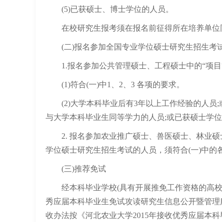
(5)已获硕士、博士学位的人员。
在校研究生报考须在报名前征得所在培养单位
(二)报名参加全国专业学位硕士研究生招生考
1.报名参加公共管理硕士、工程硕士中的“项目
(1)符合(一)中1、2、3 各项的要求。
(2)大学本科毕业后有3年以上工作经验的人员
与大学本科毕业生同等学力的人员;或已获硕士学
2. 报名参加农业推广硕士、兽医硕士、林业硕士
学位硕士研究生招生考试的人员，须符合(一)中的
(三)推荐免试
经本科毕业学校(具有开展推免工作资格的高校)
秀应届本科毕业生免试攻读研究生信息公开暨管理服务系统&(网
收办法按《河北农业大学2015年接收优秀应届本