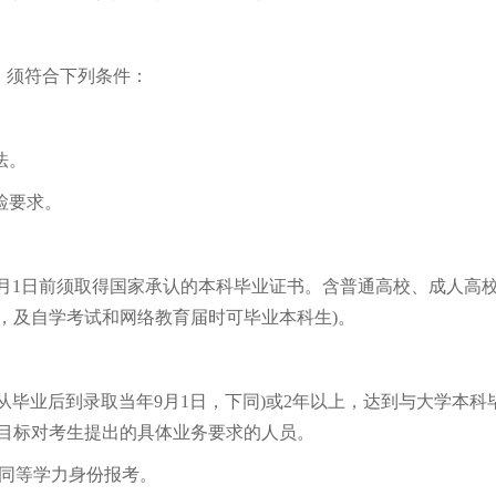
，须符合下列条件：
法。
检要求。
9月1日前须取得国家承认的本科毕业证书。含普通高校、成人高
，及自学考试和网络教育届时可毕业本科生)。
从毕业后到录取当年9月1日，下同)或2年以上，达到与大学本科
目标对考生提出的具体业务要求的人员。
同等学力身份报考。