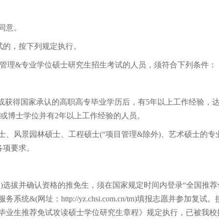
同意。
试的，按下列规定执行。
管理&专业学位硕士研究生招生考试的人员，须符合下列条件：
;或获得国家承认的高职高专毕业学历后，有5年以上工作经验，
位或博士学位并有2年以上工作经验的人员。
、风景园林硕士、工程硕士(“项目管理&除外)、艺术硕士的专
各项要求。
选拔并确认资格的推免生，须在国家规定时间内登录“全国推荐
址：http://yz.chsi.com.cn/tm)填报志愿并参加复试。
科毕业生推荐免试攻读硕士学位研究生章程》规定执行，已被我校