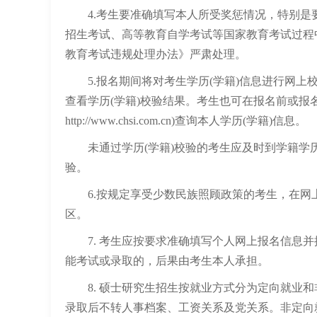
4.考生要准确填写本人所受奖惩情况，特别是
招生考试、高等教育自学考试等国家教育考试过程
教育考试违规处理办法》严肃处理。
5.报名期间将对考生学历(学籍)信息进行网上
查看学历(学籍)校验结果。考生也可在报名前或报
http://www.chsi.com.cn)查询本人学历(学籍)信息。
未通过学历(学籍)校验的考生应及时到学籍学
验。
6.按规定享受少数民族照顾政策的考生，在网
区。
7. 考生应按要求准确填写个人网上报名信息并
能考试或录取的，后果由考生本人承担。
8. 硕士研究生招生按就业方式分为定向就业和
录取后不转人事档案、工资关系及党关系。非定向