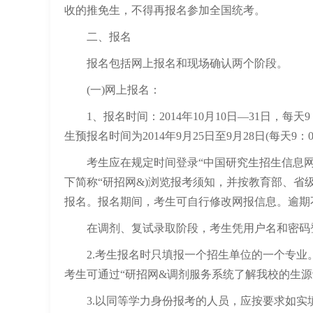
收的推免生，不得再报名参加全国统考。
二、报名
报名包括网上报名和现场确认两个阶段。
(一)网上报名：
1、报名时间：2014年10月10日—31日，每天9
生预报名时间为2014年9月25日至9月28日(每天9：00-2
考生应在规定时间登录“中国研究生招生信息网&(公网网址：htt
下简称“研招网&)浏览报考须知，并按教育部、
报名。报名期间，考生可自行修改网报信息。逾期
在调剂、复试录取阶段，考生凭用户名和密码登
2.考生报名时只填报一个招生单位的一个专业
考生可通过“研招网&调剂服务系统了解我校的生
3.以同等学力身份报考的人员，应按要求如实