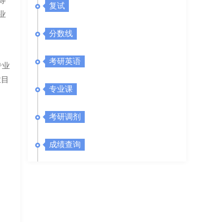
等
复试
业
分数线
考研英语
专业
业目
专业课
考研调剂
成绩查询