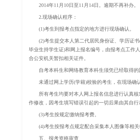
2014年11月10日至11月14日。逾期不再补办。
2.现场确认程序：
(1)考生到报考点指定的地方进行现场确认。
(2)考生提交本人第二代居民身份证、学历证书
毕业生持学生证)和网上报名编号，由报考点工作
合公安机关暂扣相关证件。
自考本科生和网络教育本科生须凭已经取得的国
未通过网上学历(学籍)校验的考生，在现场确认
所有考生均要对本人网上报名信息进行认真核对
作修改，因考生填写错误引起的一切后果由其自行
(3)考生按规定缴纳报考费。
(4)考生按报考点规定配合采集本人图像等相关
五、报考资格审查