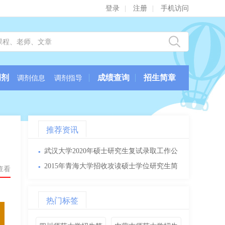
登录
|
注册
|
手机访问
调剂
成绩查询
招生简章
调剂信息
调剂指导
推荐资讯
武汉大学2020年硕士研究生复试录取工作公
▪
告
2015年青海大学招收攻读硕士学位研究生简
▪
次查看
章
热门标签