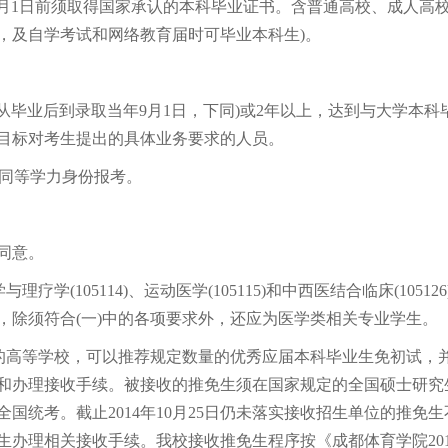
9月1日前须取得国家承认的本科毕业证书。含普通高校、成人高
，及自学考试和网络教育届时可毕业本科生)。
从毕业后到录取当年9月1日，下同)或2年以上，达到与大学本科
目标对考生提出的具体业务要求的人员。
同等学力身份报考。
同意。
105114)、运动医学(105115)和中西医结合临床(105126
，除须符合(一)中的各项要求外，还应为医学类相关专业学生。
的高等学校，可以推荐规定数量的优秀应届本科毕业生免初试，
的复试和办理接收手续。被接收的推免生须在国家规定的全国硕士研究
国统考。截止2014年10月25日仍未落实接收招生单位的推免生
办理相关接收手续。我校接收推免生程序按《成都体育学院201