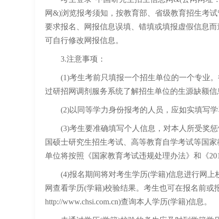
网&)浏览报考须知，按教育部、省级教育招生考
要求报名、网报信息误填、错填或填报虚假信息而
可自行修改网报信息。
3.注意事项：
(1)考生考前只填报一个招生单位的一个专业。
过研招网调剂服务系统了解招生单位的生源缺额信
(2)以同等学力身份报考的人员，应如实填写学
(3)考生要准确填写个人信息，对本人所受奖惩
国硕士研究生招生考试、高等教育自学考试等国家
单位将按照《国家教育考试违规处理办法》和《20
(4)报名期间将对考生学历(学籍)信息进行网
网查看学历(学籍)校验结果。考生也可在报名前或
http://www.chsi.com.cn)查询本人学历(学籍)信息。