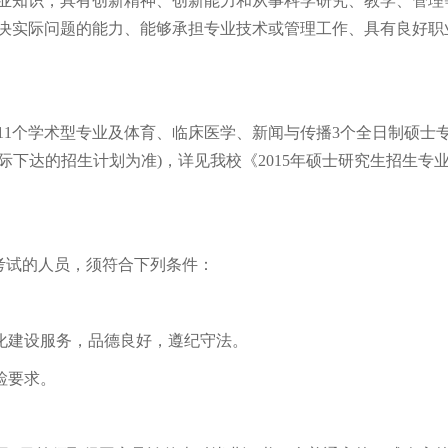
业知识，具有创新精神、创新能力和从事科学研究、教学、管理
决实际问题的能力、能够承担专业技术或管理工作、具有良好职
个学术型专业及体育、临床医学、新闻与传播3个全日制硕士
实际下达的招生计划为准)，详见我校《2015年硕士研究生招生专
考试的人员，须符合下列条件：
化建设服务，品德良好，遵纪守法。
检要求。