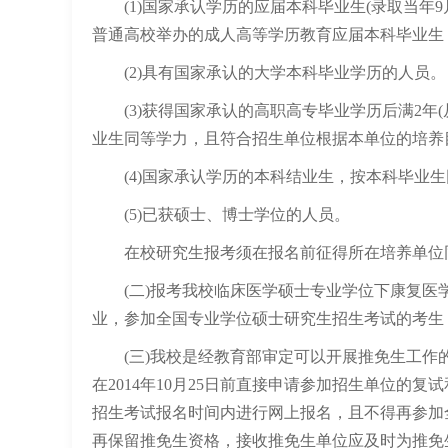
(1)国家承认学历的应届本科毕业生(录取当年
普通高校举办的成人高等学历教育应届本科毕业生
(2)具有国家承认的大学本科毕业学历的人员。
(3)获得国家承认的高职高专毕业学历后满2年(
业生同等学力，且符合招生单位根据本单位的培养
(4)国家承认学历的本科结业生，按本科毕业生
(5)已获硕士、博士学位的人员。
在校研究生报考须在报名前征得所在培养单位
(二)报考我校临床医学硕士专业学位下康复医学与理疗学(
业，参加全国专业学位硕士研究生招生考试的考生
(三)我校是经教育部审定可以开展推免生工作
在2014年10月25日前直接申请参加招生单位
招生考试报名时间内进行网上报名，且不得再参加全
再保留推免生资格，接收推免生单位应及时为推免生