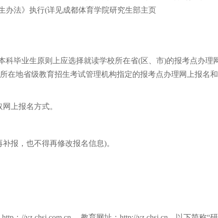
生办法》执行(详见成都体育学院研究生部主页
科毕业生原则上应选择就读学校所在省(区、市)的报考点办理
口所在地省级教育招生考试管理机构指定的报考点办理网上报名
取网上报名方式。
逾期不再补报，也不得再修改报名信息)。
chsi.com.cn ，教育网址：http://yz.chsi.cn，以下简称“