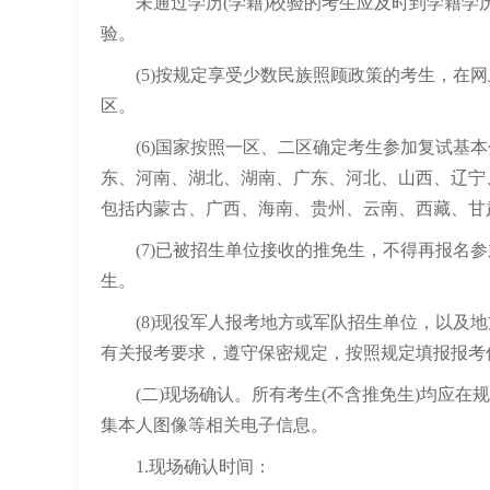
未通过学历(学籍)校验的考生应及时到学籍学
验。
(5)按规定享受少数民族照顾政策的考生，在网
区。
(6)国家按照一区、二区确定考生参加复试基本
东、河南、湖北、湖南、广东、河北、山西、辽宁、
包括内蒙古、广西、海南、贵州、云南、西藏、甘肃
(7)已被招生单位接收的推免生，不得再报名参
生。
(8)现役军人报考地方或军队招生单位，以及地
有关报考要求，遵守保密规定，按照规定填报报考
(二)现场确认。所有考生(不含推免生)均应在
集本人图像等相关电子信息。
1.现场确认时间：