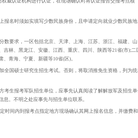
历权威认证机构进行认证，在现场确认时将认证报告交报考点核
上报名时须如实填写少数民族身份，且申请定向就业少数民族地
分数要求，一区包括北京、天津、上海、江苏、浙江、福建、山
吉林、黑龙江、安徽、江西、重庆、四川、陕西等21省(市);二
、青海、宁夏、新疆等10省(区)。
加全国硕士研究生招生考试。否则，将取消推免生资格，列为统
方考生报考军队招生单位，应事先认真阅读了解解放军及招生单
信息。不明之处应事先与招生单位联系。
规定时间内到报考点指定地方现场确认其网上报名信息，并缴费