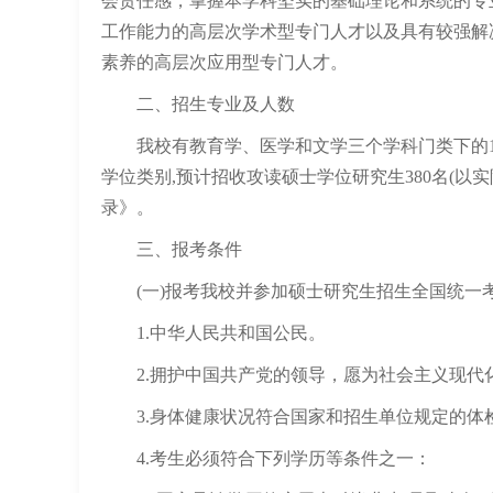
会责任感，掌握本学科坚实的基础理论和系统的专
工作能力的高层次学术型专门人才以及具有较强解
素养的高层次应用型专门人才。
二、招生专业及人数
我校有教育学、医学和文学三个学科门类下的11
学位类别,预计招收攻读硕士学位研究生380名(以
录》。
三、报考条件
(一)报考我校并参加硕士研究生招生全国统一
1.中华人民共和国公民。
2.拥护中国共产党的领导，愿为社会主义现代
3.身体健康状况符合国家和招生单位规定的体
4.考生必须符合下列学历等条件之一：