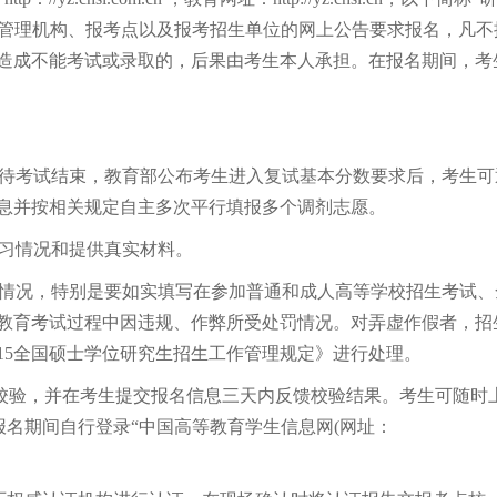
试管理机构、报考点以及报考招生单位的网上公告要求报名，凡不
造成不能考试或录取的，后果由考生本人承担。在报名期间，考
待考试结束，教育部公布考生进入复试基本分数要求后，考生可
息并按相关规定自主多次平行填报多个调剂志愿。
习情况和提供真实材料。
情况，特别是要如实填写在参加普通和成人高等学校招生考试、
教育考试过程中因违规、作弊所受处罚情况。对弄虚作假者，招
15全国硕士学位研究生招生工作管理规定》进行处理。
上校验，并在考生提交报名信息三天内反馈校验结果。考生可随时
报名期间自行登录“中国高等教育学生信息网(网址：