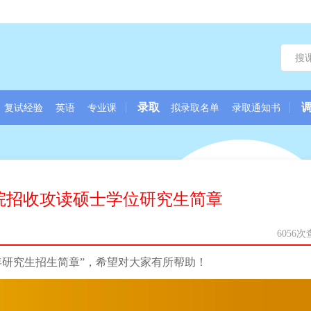
录取
复试经验
英语
专业课
拟录取名单
录取通知书
学院招收攻读硕士学位研究生简章
6056
5年研究生招生简章”，希望对大家有所帮助！