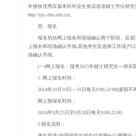
年接收优秀应届本科毕业生免试攻读硕士学位研究
http://yjs.cdsu.edu.cn)。
四、报名
报名包括网上报名和现场确认两个阶段。应届本
上报名和现场确认手续;其他考生应选择工作或户
场确认手续。
(一)网上报名：报考2015年硕士研究生一律采
1. 网上报名时间：
2014年10月10日—31日每天9:00-22:00(
网上预报名时间：
2014年9月25日至9月28日每天9:00-22:00。
2.报名流程：
考生登录“中国研究生招生信息网&(公网网址：http：//yz.