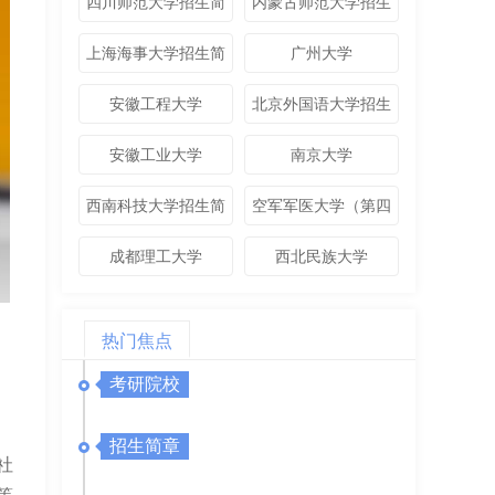
四川师范大学招生简
内蒙古师范大学招生
章
简章
上海海事大学招生简
广州大学
章
安徽工程大学
北京外国语大学招生
简章
安徽工业大学
南京大学
西南科技大学招生简
空军军医大学（第四
章
军医大学）
成都理工大学
西北民族大学
热门焦点
考研院校
招生简章
社