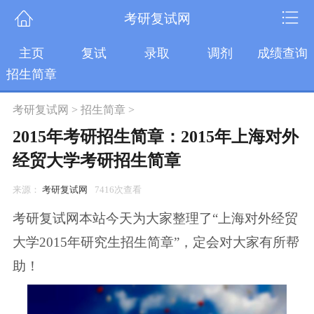
考研复试网
主页
复试
录取
调剂
成绩查询
招生简章
考研复试网
>
招生简章
>
2015年考研招生简章：2015年上海对外
经贸大学考研招生简章
来源：
考研复试网
7416次查看
考研复试网本站今天为大家整理了“上海对外经贸
大学2015年研究生招生简章”，定会对大家有所帮
助！