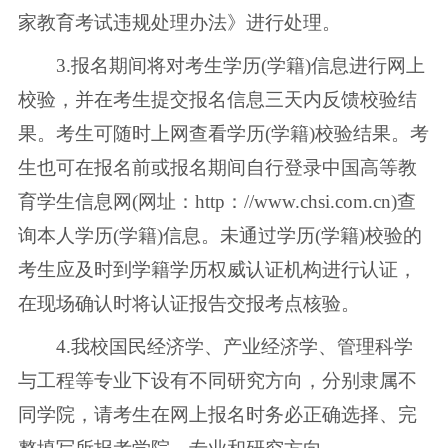
家教育考试违规处理办法》进行处理。
3.报名期间将对考生学历(学籍)信息进行网上
校验，并在考生提交报名信息三天内反馈校验结
果。考生可随时上网查看学历(学籍)校验结果。考
生也可在报名前或报名期间自行登录中国高等教
育学生信息网(网址：http：//www.chsi.com.cn)查
询本人学历(学籍)信息。未通过学历(学籍)校验的
考生应及时到学籍学历权威认证机构进行认证，
在现场确认时将认证报告交报考点核验。
4.我校国民经济学、产业经济学、管理科学
与工程等专业下设有不同研究方向，分别隶属不
同学院，请考生在网上报名时务必正确选择、完