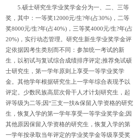
5.硕士研究生学业奖学金分为一、二、三等
奖，其中：一等奖12000元/生?年(占30%)，二等
奖8000元/生?年(占40%)，三等奖4000元/生?年(占
20%)，实行动态管理。研究生新生学业奖学金评
定依据因考生类别而不同：参加统一考试的新
生，以初试与复试综合成绩排序评定;推荐免试硕
士研究生，第一学年原则上享受一等学业奖学
金。其他学年根据研究生上一学年综合表现予以
评定。少数民族高层次骨干人才计划研究生，起
评等级为二等;因“三支一扶&保留入学资格的研究
生，恢复入学的第一学年享受一等学业奖学金;因
其他原因保留入学资格的研究生，恢复入学的第
一学年按录取当年评定的学业奖学金等级享受奖