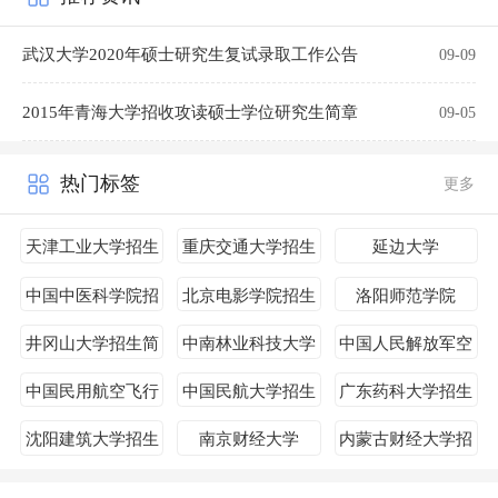
武汉大学2020年硕士研究生复试录取工作公告
09-09
2015年青海大学招收攻读硕士学位研究生简章
09-05
热门标签
更多
天津工业大学招生
重庆交通大学招生
延边大学
简章
简章
中国中医科学院招
北京电影学院招生
洛阳师范学院
生简章
简章
井冈山大学招生简
中南林业科技大学
中国人民解放军空
章
招生简章
军预警学院
中国民用航空飞行
中国民航大学招生
广东药科大学招生
学院招生简章
简章
简章
沈阳建筑大学招生
南京财经大学
内蒙古财经大学招
简章
生简章