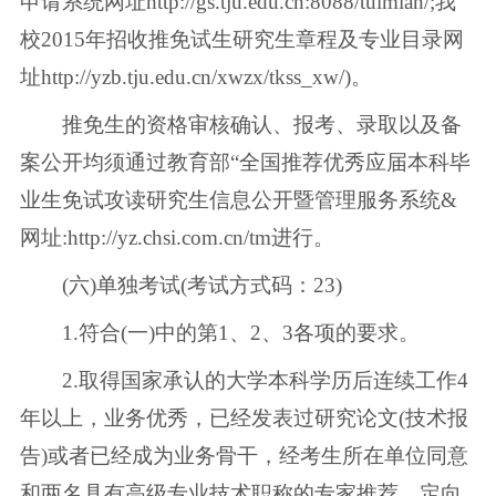
申请系统网址http://gs.tju.edu.cn:8088/tuimian/;我
校2015年招收推免试生研究生章程及专业目录网
址http://yzb.tju.edu.cn/xwzx/tkss_xw/)。
推免生的资格审核确认、报考、录取以及备
案公开均须通过教育部“全国推荐优秀应届本科毕
业生免试攻读研究生信息公开暨管理服务系统&
网址:http://yz.chsi.com.cn/tm进行。
(六)单独考试(考试方式码：23)
1.符合(一)中的第1、2、3各项的要求。
2.取得国家承认的大学本科学历后连续工作4
年以上，业务优秀，已经发表过研究论文(技术报
告)或者已经成为业务骨干，经考生所在单位同意
和两名具有高级专业技术职称的专家推荐，定向